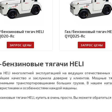
/бензиновый тягач HELI
Газ/бензиновый тягач HE
QD20-Rc
QYQD25-Rc
ЗАПРОС ЦЕНЫ
ЗАПРОС ЦЕНЫ
-бензиновые тягачи HELI
ка HELI многолетней эксплуатацией на ведущих отечественных
айшее качество и заслужила доверие у клиентов. Мощные тя
енимыми транспортировщиками больших грузов. В нашем ката
еристиками и особенностями каждой машины.
нзиновые тягачи HELI, купить в очень просто. Вы можете обратиться