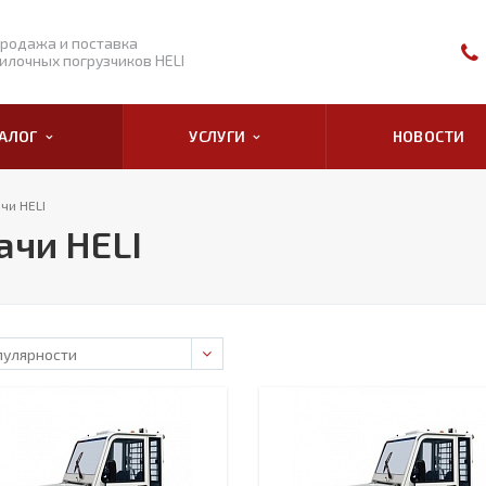
родажа и поставка
илочных погрузчиков HELI
ТАЛОГ
УСЛУГИ
НОВОСТИ
чи HELI
ачи HELI