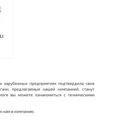
LI
 и зарубежных предприятиях подтвердила свое
гачи, предлагаемые нашей компанией, станут
логе вы можете ознакомиться с техническими
 к нам в компанию.