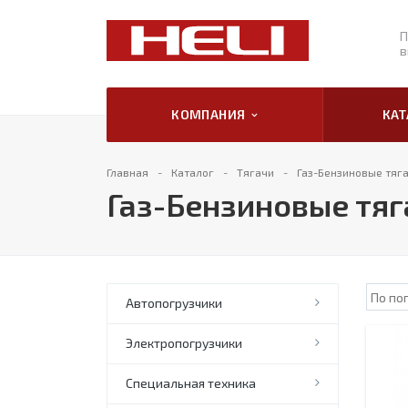
П
в
КОМПАНИЯ
КА
Главная
Каталог
Тягачи
Газ-Бензиновые тяга
Газ-Бензиновые тяг
Автопогрузчики
Электропогрузчики
Специальная техника