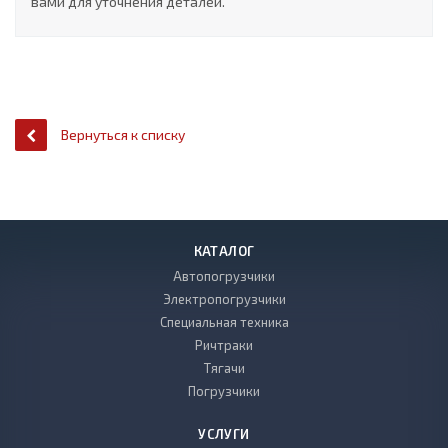
вами для уточнения деталей.
Вернуться к списку
КАТАЛОГ
Автопогрузчики
Электропогрузчики
Специальная техника
Ричтраки
Тягачи
Погрузчики
УСЛУГИ