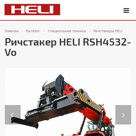
Главная
Каталог
Специальная техника
Ричстакеры HELI
Ричстакер HELI RSH4532-
Vo
Previous
Next