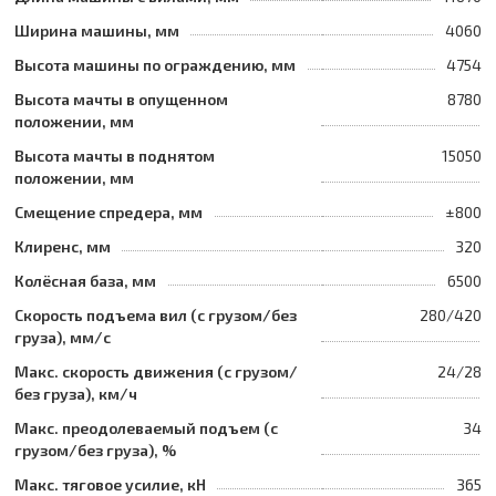
Ширина машины, мм
4060
Высота машины по ограждению, мм
4754
Высота мачты в опущенном
8780
положении, мм
Высота мачты в поднятом
15050
положении, мм
Смещение спредера, мм
±800
Клиренс, мм
320
Колёсная база, мм
6500
Скорость подъема вил (с грузом/без
280/420
груза), мм/с
Макс. скорость движения (с грузом/
24/28
без груза), км/ч
Макс. преодолеваемый подъем (с
34
грузом/без груза), %
Макс. тяговое усилие, кН
365