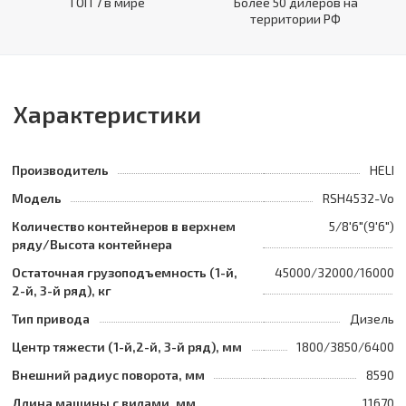
ТОП 7 в мире
Более 50 дилеров на
территории РФ
Характеристики
Производитель
HELI
Модель
RSH4532-Vo
Количество контейнеров в верхнем
5/8'6"(9'6")
ряду/Высота контейнера
Остаточная грузоподъемность (1-й,
45000/32000/16000
2-й, 3-й ряд), кг
Тип привода
Дизель
Центр тяжести (1-й,2-й, 3-й ряд), мм
1800/3850/6400
Внешний радиус поворота, мм
8590
Длина машины с вилами, мм
11670