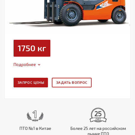
1750 кг
Подробнее
ЗАПРОС ЦЕНЫ
ЗАДАТЬ ВОПРОС
ПТО №1 в Китае
Более 25 лет на российском
рынке ПТО