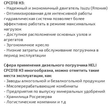
CPСD18 H3:
- Надежный и экономичный двигатель Isuzu (Япония)
- Оптимизированная для интенсивной работы
гидравлическая система позволяет более
эффективно работать в режиме максимальных
нагрузок
- Доступное расположение основных узлов и
агрегатов
- Эргономичное кресло
- Низкие затраты на обслуживание погрузчика в
период эксплуатации
Сфера применения дизельного погрузчика HELI
CPСD18 H3 многообразна, можно отметить такие
места эксплуатации, как:
- Заводы алкогольной и безалкогольной продукции
- Мясоперерабатывающие комбинаты
- Предприятия по выпуску минеральных удобрений
- Хранилища Росрезерва
- Логистические компании и т.д