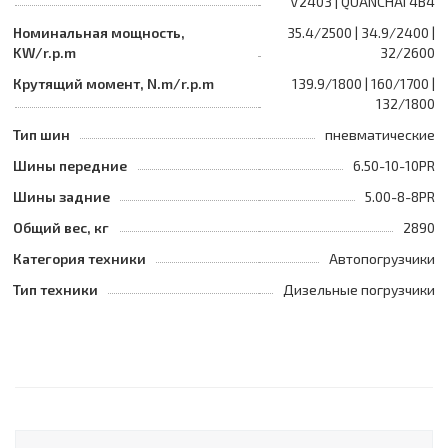
V2403 | QUANCHAI 4B4
Номинальная мощность,
35.4/2500 | 34.9/2400 |
KW/r.p.m
32/2600
Крутящий момент, N.m/r.p.m
139.9/1800 | 160/1700 |
132/1800
Тип шин
пневматические
Шины передние
6.50-10-10PR
Шины задние
5.00-8-8PR
Общий вес, кг
2890
Категория техники
Автопогрузчики
Тип техники
Дизельные погрузчики