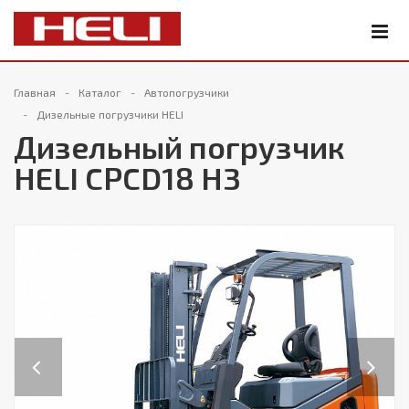
Главная
Каталог
Автопогрузчики
Дизельные погрузчики HELI
Дизельный погрузчик
HELI CPCD18 H3
Previous
Next