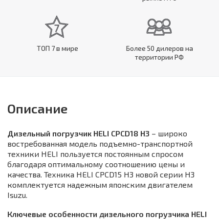
ТОП 7 в мире
Более 50 дилеров на
территории РФ
Описание
Дизельный погрузчик HELI CPCD18 H3
– широко
востребованная модель подъемно-транспортной
техники HELI пользуется постоянным спросом
благодаря оптимальному соотношению цены и
качества. Техника HELI CPCD15 H3 новой серии H3
комплектуется надежным японским двигателем
Isuzu.
Ключевые особенности дизельного погрузчика HELI