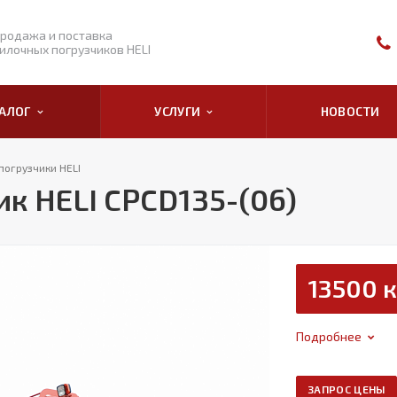
родажа и поставка
илочных погрузчиков HELI
ТАЛОГ
УСЛУГИ
НОВОСТИ
погрузчики HELI
к HELI CPCD135-(06)
13500 к
Подробнее
ЗАПРОС ЦЕНЫ