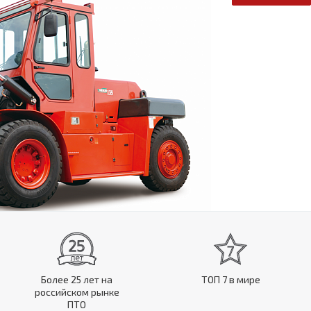
Более 25 лет на
ТОП 7 в мире
российском рынке
ПТО