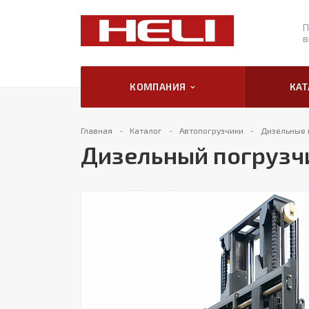
П
в
КОМПАНИЯ
КА
Главная
Каталог
Автопогрузчики
Дизельные 
Дизельный погрузчи