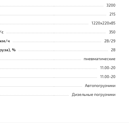
3200
215
1220x220x85
/с
350
 км/ч
28/29
руза), %
28
пневматические
11.00-20
11.00-20
Автопогрузчики
Дизельные погрузчики